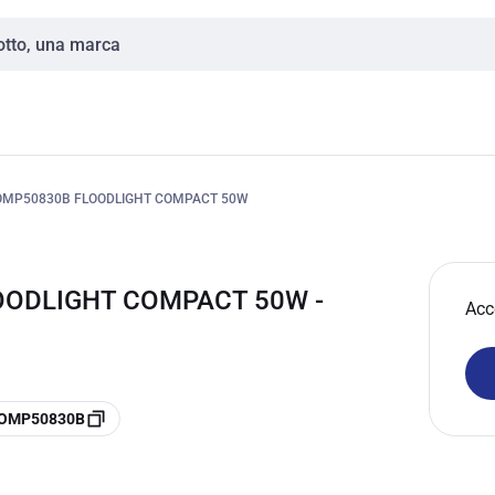
OMP50830B FLOODLIGHT COMPACT 50W
OODLIGHT COMPACT 50W -
Acc
LCOMP50830B