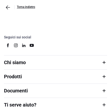
Torna indietro
Seguici sui social
Chi siamo
Prodotti
Documenti
Ti serve aiuto?