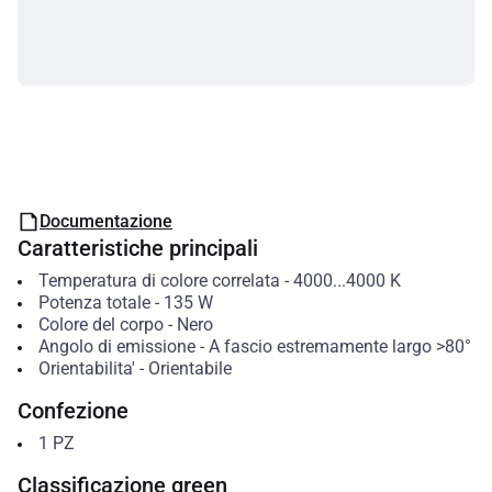
Documentazione
Caratteristiche principali
Temperatura di colore correlata
-
4000...4000
K
Potenza totale
-
135
W
Colore del corpo
-
Nero
Angolo di emissione
-
A fascio estremamente largo >80°
Orientabilita'
-
Orientabile
Confezione
1
PZ
Classificazione green