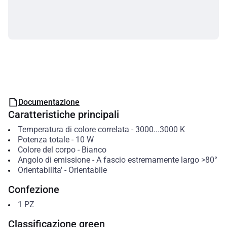
Documentazione
Caratteristiche principali
Temperatura di colore correlata
-
3000...3000
K
Potenza totale
-
10
W
Colore del corpo
-
Bianco
Angolo di emissione
-
A fascio estremamente largo >80°
Orientabilita'
-
Orientabile
Confezione
1
PZ
Classificazione green