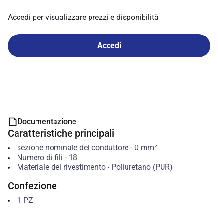
Accedi per visualizzare prezzi e disponibilità
Accedi
Documentazione
Caratteristiche principali
sezione nominale del conduttore
-
0
mm²
Numero di fili
-
18
Materiale del rivestimento
-
Poliuretano (PUR)
Confezione
1
PZ