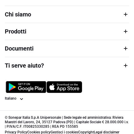
Chi siamo
Prodotti
Documenti
Ti serve aiuto?
Lingua
© Sonepar Italia S.p.A Unipersonale | Sede legale ed amministrativa: Riviera
Maestri del Lavoro, 24, 35127 Padova (PD) | Capitale Sociale € 28.000.000 i.v.
| P.IVA/C.F. IT00825330285 | REA PD 155585
Privacy Policy
Cookies policy
Gestisci i cookies
Copyright
Legal disclaimer