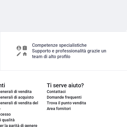
Competenze specialistiche
Supporto e professionalità grazie un
team di alto profilo
ti
Ti serve aiuto?
enerali di vendita
Contattaci
enerali di acquisto
Domande frequenti
enerali di vendita del
Trova il punto vendita
e
Area fornitori
ecesso
i qualità
er la parità di genere