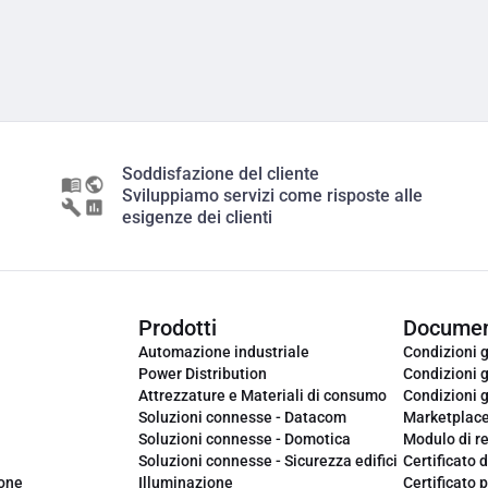
Soddisfazione del cliente
Sviluppiamo servizi come risposte alle
esigenze dei clienti
Prodotti
Documen
Automazione industriale
Condizioni g
Power Distribution
Condizioni g
Attrezzature e Materiali di consumo
Condizioni g
Soluzioni connesse - Datacom
Marketplac
Soluzioni connesse - Domotica
Modulo di r
Soluzioni connesse - Sicurezza edifici
Certificato d
ione
Illuminazione
Certificato p