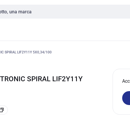
C SPIRAL LIF2Y11Y 5X0,34/100
ITRONIC SPIRAL LIF2Y11Y
Acc