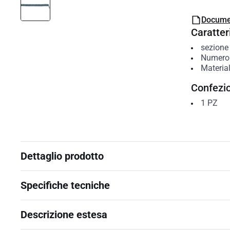
Docume
Caratteri
sezione
Numero d
Material
Confezi
1
PZ
Dettaglio prodotto
Specifiche tecniche
Descrizione estesa