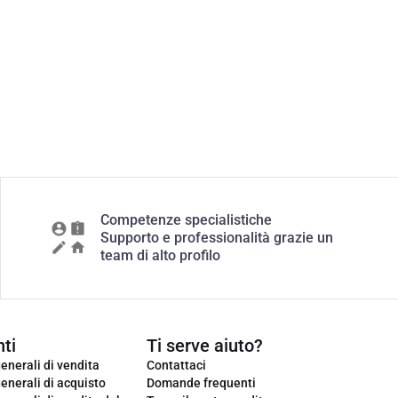
Competenze specialistiche
Supporto e professionalità grazie un
team di alto profilo
ti
Ti serve aiuto?
enerali di vendita
Contattaci
enerali di acquisto
Domande frequenti