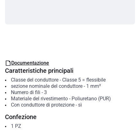
Documentazione
Caratteristiche principali
Classe del conduttore
-
Classe 5 = flessibile
sezione nominale del conduttore
-
1
mm²
Numero di fili
-
3
Materiale del rivestimento
-
Poliuretano (PUR)
Con conduttore di protezione
-
sì
Confezione
1
PZ