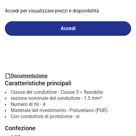
Accedi per visualizzare prezzi e disponibilità
Accedi
Documentazione
Caratteristiche principali
Classe del conduttore
-
Classe 5 = flessibile
sezione nominale del conduttore
-
1.5
mm²
Numero di fili
-
4
Materiale del rivestimento
-
Poliuretano (PUR)
Con conduttore di protezione
-
sì
Confezione