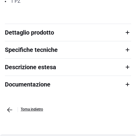
1
PZ
Dettaglio prodotto
Specifiche tecniche
Descrizione estesa
Documentazione
Torna indietro