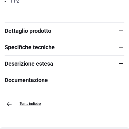
1
PZ
Dettaglio prodotto
Specifiche tecniche
Descrizione estesa
Documentazione
Torna indietro