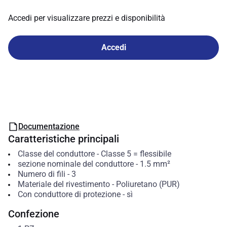
Accedi per visualizzare prezzi e disponibilità
Accedi
Documentazione
Caratteristiche principali
Classe del conduttore
-
Classe 5 = flessibile
sezione nominale del conduttore
-
1.5
mm²
Numero di fili
-
3
Materiale del rivestimento
-
Poliuretano (PUR)
Con conduttore di protezione
-
sì
Confezione