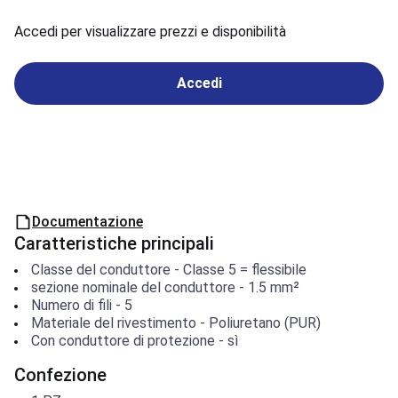
Accedi per visualizzare prezzi e disponibilità
Accedi
Documentazione
Caratteristiche principali
Classe del conduttore
-
Classe 5 = flessibile
sezione nominale del conduttore
-
1.5
mm²
Numero di fili
-
5
Materiale del rivestimento
-
Poliuretano (PUR)
Con conduttore di protezione
-
sì
Confezione