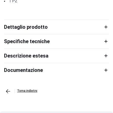
1
PZ
Dettaglio prodotto
Specifiche tecniche
Descrizione estesa
Documentazione
Torna indietro