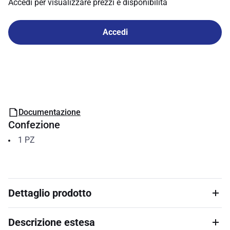
Accedi per visualizzare prezzi e disponibilità
Accedi
Documentazione
Confezione
1
PZ
Dettaglio prodotto
Descrizione estesa