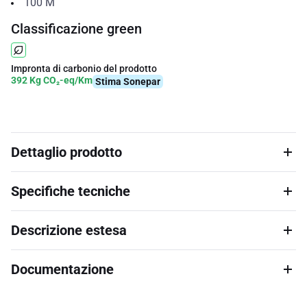
100
M
Classificazione green
Impronta di carbonio del prodotto
392 Kg CO₂-eq/Km
Stima Sonepar
Dettaglio prodotto
Specifiche tecniche
Descrizione estesa
Documentazione