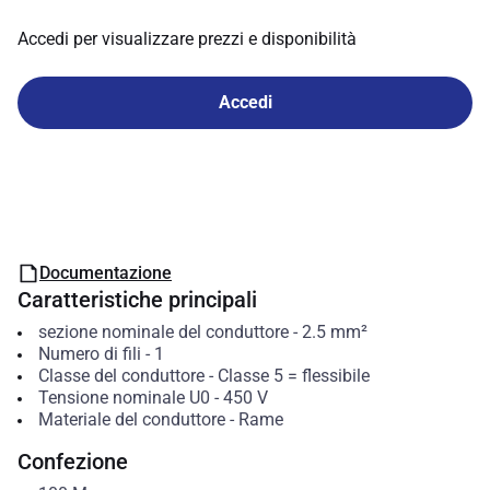
Accedi per visualizzare prezzi e disponibilità
Accedi
Documentazione
Caratteristiche principali
sezione nominale del conduttore
-
2.5
mm²
Numero di fili
-
1
Classe del conduttore
-
Classe 5 = flessibile
Tensione nominale U0
-
450
V
Materiale del conduttore
-
Rame
Confezione