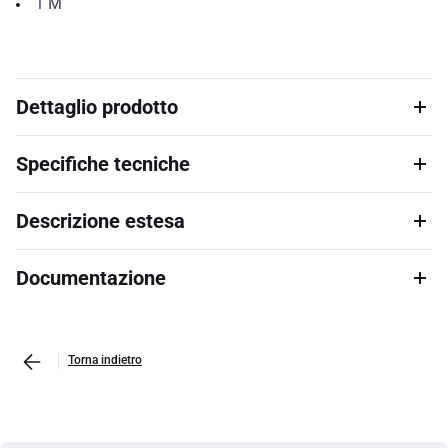
1
M
Dettaglio prodotto
Specifiche tecniche
Descrizione estesa
Documentazione
Torna indietro