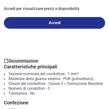
Accedi per visualizzare prezzi e disponibilità
Accedi
Documentazione
Caratteristiche principali
Sezione nominale del conduttore
-
1
mm²
Materiale della guaina esterna
-
PUR (poliuretano)
Classe del conduttore
-
Classe 5 = formazione flessibile
Numero di conduttori
-
3
Twistatura
-
No
Confezione