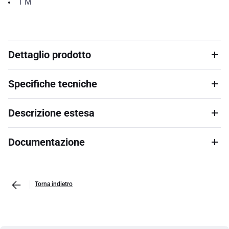
1
M
Dettaglio prodotto
Specifiche tecniche
Descrizione estesa
Documentazione
Torna indietro