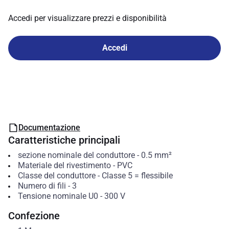
Accedi per visualizzare prezzi e disponibilità
Accedi
Documentazione
Caratteristiche principali
sezione nominale del conduttore
-
0.5
mm²
Materiale del rivestimento
-
PVC
Classe del conduttore
-
Classe 5 = flessibile
Numero di fili
-
3
Tensione nominale U0
-
300
V
Confezione