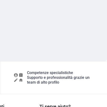
Competenze specialistiche
Supporto e professionalità grazie un
team di alto profilo
ti
Ti serve aiuto?