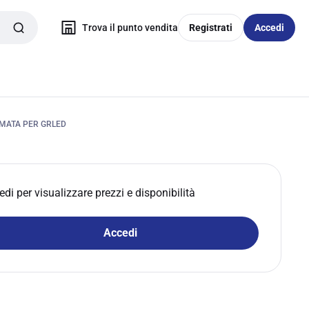
Trova il punto vendita
Registrati
Accedi
MATA PER GRLED
edi per visualizzare prezzi e disponibilità
Accedi