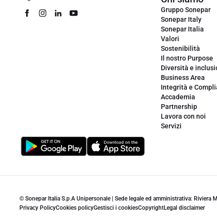
Gruppo Sonepar
Sonepar Italy
Sonepar Italia
Valori
Sostenibilità
Il nostro Purpose
Diversità e inclus
Business Area
Integrità e Compl
Accademia
Partnership
Lavora con noi
Servizi
© Sonepar Italia S.p.A Unipersonale | Sede legale ed amministrativa: Riviera
Privacy Policy
Cookies policy
Gestisci i cookies
Copyright
Legal disclaimer