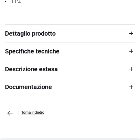
1
PZ
Dettaglio prodotto
Specifiche tecniche
Descrizione estesa
Documentazione
Torna indietro