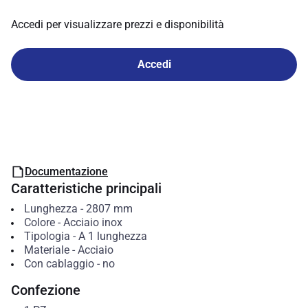
Accedi per visualizzare prezzi e disponibilità
Accedi
Documentazione
Caratteristiche principali
Lunghezza
-
2807
mm
Colore
-
Acciaio inox
Tipologia
-
A 1 lunghezza
Materiale
-
Acciaio
Con cablaggio
-
no
Confezione