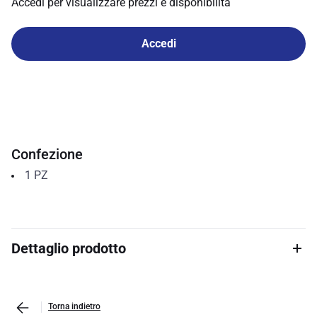
Accedi per visualizzare prezzi e disponibilità
Accedi
Confezione
1
PZ
Dettaglio prodotto
Torna indietro