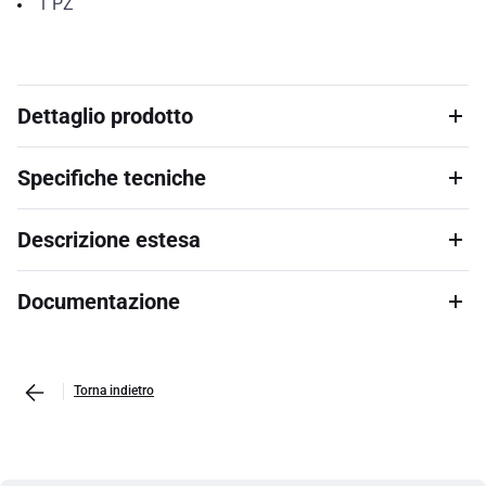
1
PZ
Dettaglio prodotto
Specifiche tecniche
Descrizione estesa
Documentazione
Torna indietro