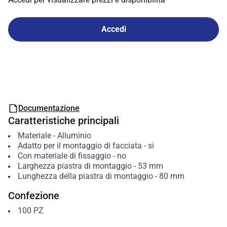
Accedi
Documentazione
Caratteristiche principali
Materiale
-
Alluminio
Adatto per il montaggio di facciata
-
sì
Con materiale di fissaggio
-
no
Larghezza piastra di montaggio
-
53
mm
Lunghezza della piastra di montaggio
-
80
mm
Confezione
100
PZ