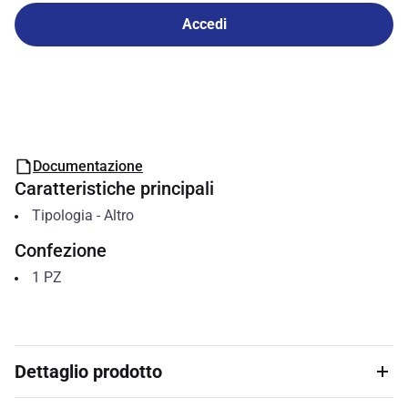
Accedi
Documentazione
Caratteristiche principali
Tipologia
-
Altro
Confezione
1
PZ
Dettaglio prodotto