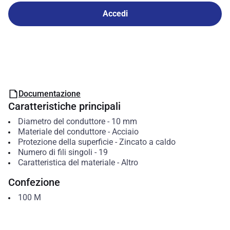
Accedi
Documentazione
Caratteristiche principali
Diametro del conduttore
-
10
mm
Materiale del conduttore
-
Acciaio
Protezione della superficie
-
Zincato a caldo
Numero di fili singoli
-
19
Caratteristica del materiale
-
Altro
Confezione
100
M