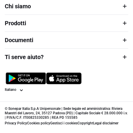
Chi siamo
Prodotti
Documenti
Ti serve aiuto?
Lingua
© Sonepar Italia S.p.A Unipersonale | Sede legale ed amministrativa: Riviera
Maestri del Lavoro, 24, 35127 Padova (PD) | Capitale Sociale € 28.000.000 i.v.
| P.IVA/C.F. IT00825330285 | REA PD 155585
Privacy Policy
Cookies policy
Gestisci i cookies
Copyright
Legal disclaimer