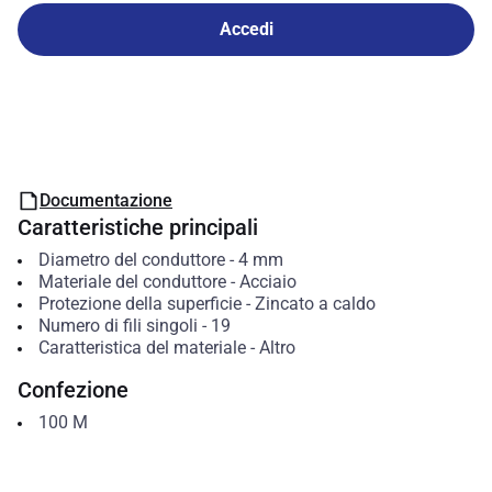
Accedi
Documentazione
Caratteristiche principali
Diametro del conduttore
-
4
mm
Materiale del conduttore
-
Acciaio
Protezione della superficie
-
Zincato a caldo
Numero di fili singoli
-
19
Caratteristica del materiale
-
Altro
Confezione
100
M