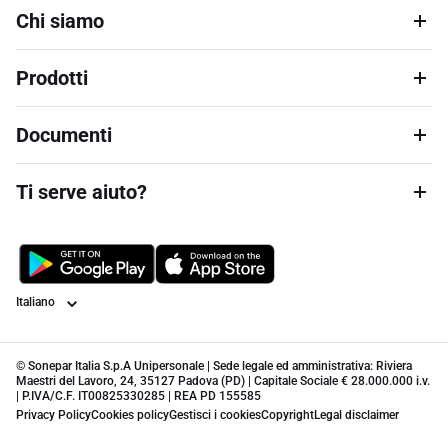
Chi siamo
Prodotti
Documenti
Ti serve aiuto?
Lingua
© Sonepar Italia S.p.A Unipersonale | Sede legale ed amministrativa: Riviera
Maestri del Lavoro, 24, 35127 Padova (PD) | Capitale Sociale € 28.000.000 i.v.
| P.IVA/C.F. IT00825330285 | REA PD 155585
Privacy Policy
Cookies policy
Gestisci i cookies
Copyright
Legal disclaimer