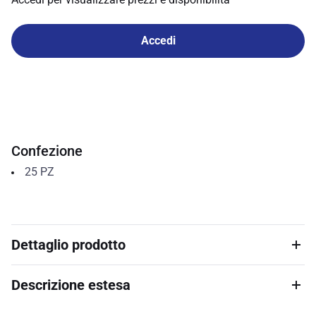
Accedi
Confezione
25
PZ
Dettaglio prodotto
Descrizione estesa