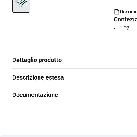
Docume
Confezi
1
PZ
Dettaglio prodotto
Descrizione estesa
Documentazione