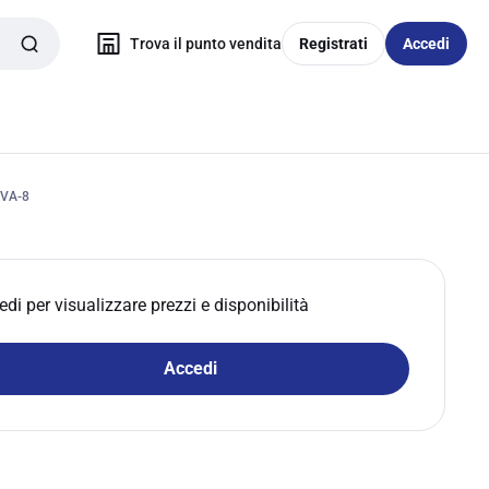
Trova il punto vendita
Registrati
Accedi
.VA-8
edi per visualizzare prezzi e disponibilità
Accedi