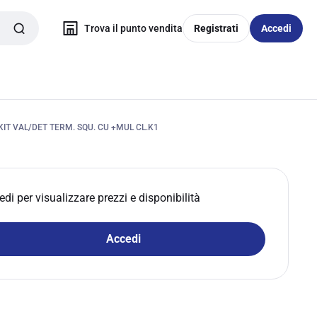
Trova il punto vendita
Registrati
Accedi
IT VAL/DET TERM. SQU. CU +MUL CL.K1
edi per visualizzare prezzi e disponibilità
Accedi