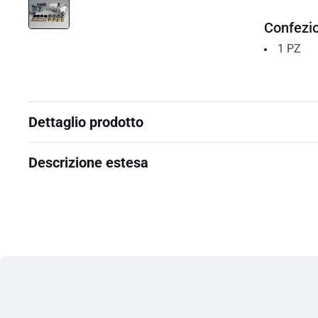
Confezi
1
PZ
Dettaglio prodotto
Descrizione estesa