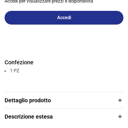
Accedi per visualizzare prezzi e disponibilità
Accedi
Confezione
1
PZ
Dettaglio prodotto
Descrizione estesa