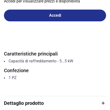
Accedi per visualizzare prezzi e disponibilità
Accedi
Caratteristiche principali
Capacità di raffreddamento
-
5...5
kW
Confezione
1
PZ
Dettaglio prodotto