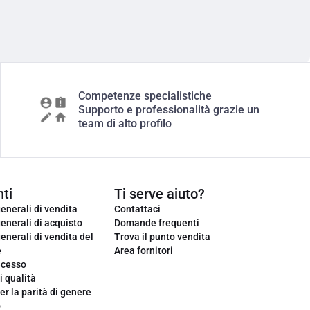
Competenze specialistiche
Supporto e professionalità grazie un
team di alto profilo
ti
Ti serve aiuto?
enerali di vendita
Contattaci
enerali di acquisto
Domande frequenti
enerali di vendita del
Trova il punto vendita
e
Area fornitori
ecesso
i qualità
er la parità di genere
o