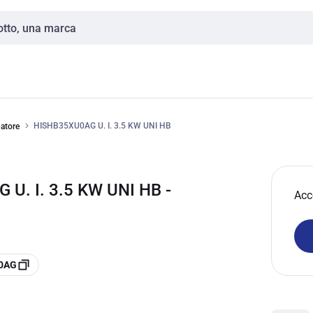
HISHB35XU0AG U. I. 3.5 KW UNI HB
natore
U. I. 3.5 KW UNI HB -
Acc
U0AG