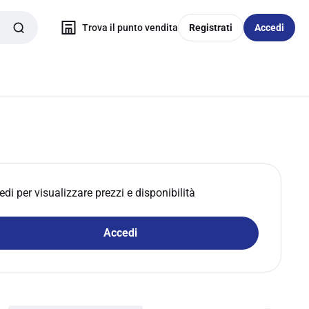
Trova il punto vendita
Registrati
Accedi
edi per visualizzare prezzi e disponibilità
Accedi