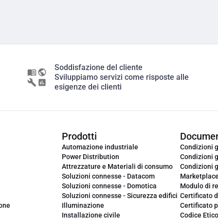
Soddisfazione del cliente
Sviluppiamo servizi come risposte alle
esigenze dei clienti
Prodotti
Documen
Automazione industriale
Condizioni g
Power Distribution
Condizioni g
Attrezzature e Materiali di consumo
Condizioni g
Soluzioni connesse - Datacom
Marketplac
Soluzioni connesse - Domotica
Modulo di r
Soluzioni connesse - Sicurezza edifici
Certificato d
ione
Illuminazione
Certificato p
Installazione civile
Codice Etic