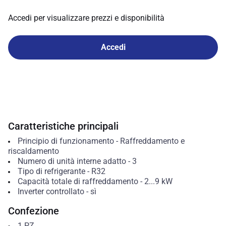
Accedi per visualizzare prezzi e disponibilità
Accedi
Caratteristiche principali
Principio di funzionamento
-
Raffreddamento e
riscaldamento
Numero di unità interne adatto
-
3
Tipo di refrigerante
-
R32
Capacità totale di raffreddamento
-
2...9
kW
Inverter controllato
-
sì
Confezione
1
PZ