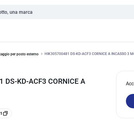
HIK305700481 DS-KD-ACF3 CORNICE A INCASSO 3 M
taggio per posto esterno
81 DS-KD-ACF3 CORNICE A
Acc
81