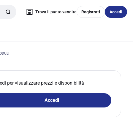
Trova il punto vendita
Registrati
Accedi
ODULI
edi per visualizzare prezzi e disponibilità
Accedi