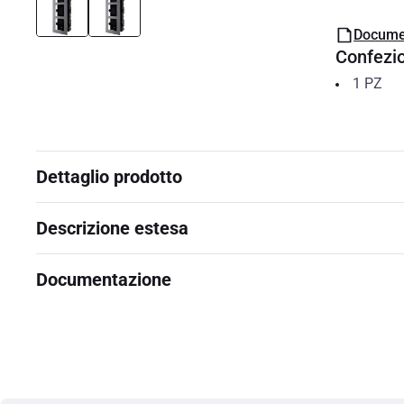
Docume
Confezi
1
PZ
Dettaglio prodotto
Descrizione estesa
Documentazione