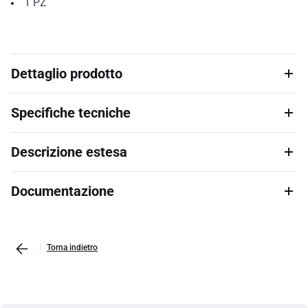
1
PZ
Dettaglio prodotto
Specifiche tecniche
Descrizione estesa
Documentazione
Torna indietro