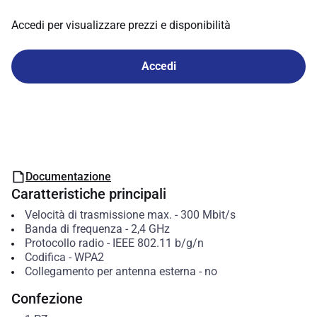
Accedi per visualizzare prezzi e disponibilità
Accedi
Documentazione
Caratteristiche principali
Velocità di trasmissione max.
-
300
Mbit/s
Banda di frequenza
-
2,4 GHz
Protocollo radio
-
IEEE 802.11 b/g/n
Codifica
-
WPA2
Collegamento per antenna esterna
-
no
Confezione