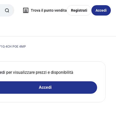
Trova il punto vendita
Registrati
Accedi
71Q 4CH POE 4MP
edi per visualizzare prezzi e disponibilità
Accedi