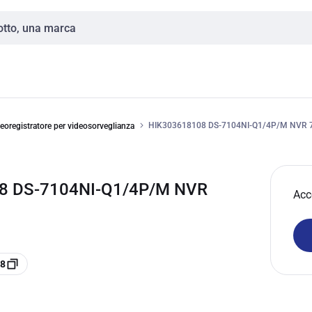
HIK303618108 DS-7104NI-Q1/4P/M NVR 
eoregistratore per videosorveglianza
08 DS-7104NI-Q1/4P/M NVR
Acc
08