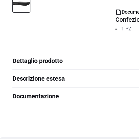
Docume
Confezi
1
PZ
Dettaglio prodotto
Descrizione estesa
Documentazione