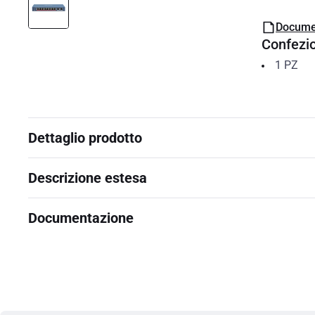
Docume
Confezi
1
PZ
Dettaglio prodotto
Descrizione estesa
Documentazione