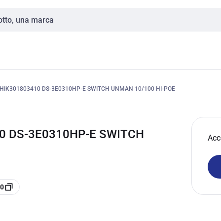
HIK301803410 DS-3E0310HP-E SWITCH UNMAN 10/100 HI-POE
10 DS-3E0310HP-E SWITCH
Acc
10