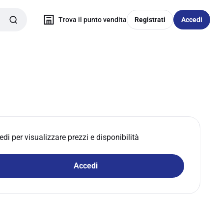
Trova il punto vendita
Registrati
Accedi
edi per visualizzare prezzi e disponibilità
Accedi