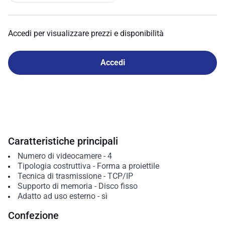
Accedi per visualizzare prezzi e disponibilità
Accedi
Caratteristiche principali
Numero di videocamere
-
4
Tipologia costruttiva
-
Forma a proiettile
Tecnica di trasmissione
-
TCP/IP
Supporto di memoria
-
Disco fisso
Adatto ad uso esterno
-
sì
Confezione