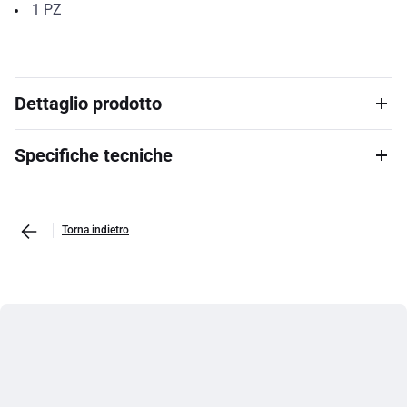
1
PZ
Dettaglio prodotto
Specifiche tecniche
Torna indietro