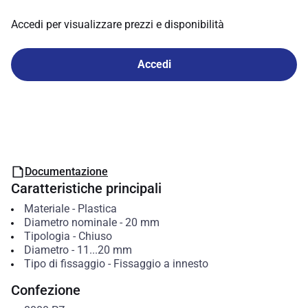
Accedi per visualizzare prezzi e disponibilità
Accedi
Documentazione
Caratteristiche principali
Materiale
-
Plastica
Diametro nominale
-
20
mm
Tipologia
-
Chiuso
Diametro
-
11...20
mm
Tipo di fissaggio
-
Fissaggio a innesto
Confezione