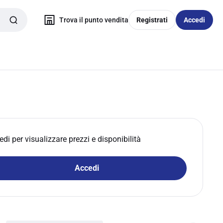
Trova il punto vendita
Registrati
Accedi
edi per visualizzare prezzi e disponibilità
Accedi