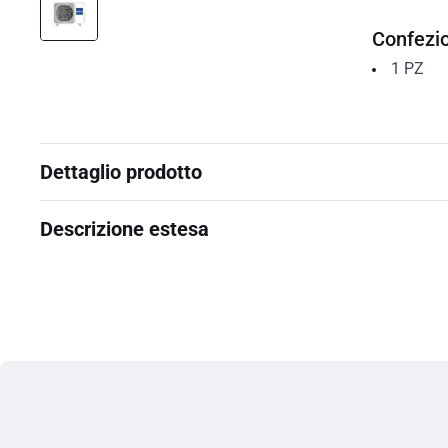
Confezi
1
PZ
Dettaglio prodotto
Descrizione estesa