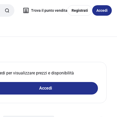
Trova il punto vendita
Registrati
Accedi
edi per visualizzare prezzi e disponibilità
Accedi