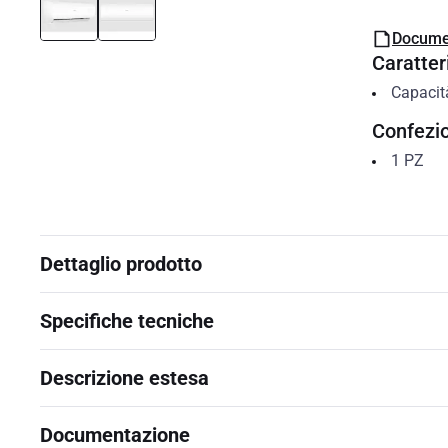
Docume
Caratteri
Capacit
Confezi
1
PZ
Dettaglio prodotto
Specifiche tecniche
Descrizione estesa
Documentazione