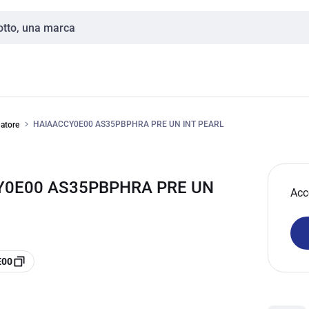
HAIAACCY0E00 AS35PBPHRA PRE UN INT PEARL
natore
Y0E00 AS35PBPHRA PRE UN
Acc
E00