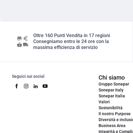
Oltre 160 Punti Vendita in 17 regioni
Consegniamo entro le 24 ore con la
massima efficienza di servizio
Seguici sui social
Chi siamo
Gruppo Sonepar
Sonepar Italy
Sonepar Italia
Valori
Sostenibilità
Il nostro Purpose
Diversità e inclus
Business Area
Integrità e Compl