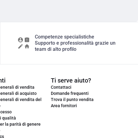
Competenze specialistiche
Supporto e professionalità grazie un
team di alto profilo
ti
Ti serve aiuto?
enerali di vendita
Contattaci
enerali di acquisto
Domande frequenti
enerali di vendita del
Trova il punto vendita
e
Area fornitori
ecesso
i qualità
er la parità di genere
o
cs