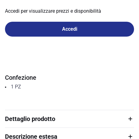
Accedi per visualizzare prezzi e disponibilità
Accedi
Confezione
1
PZ
Dettaglio prodotto
Descrizione estesa