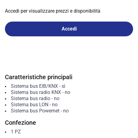
Accedi per visualizzare prezzi e disponibilità
Accedi
Caratteristiche principali
Sistema bus EIB/KNX
-
sì
Sistema bus radio KNX
-
no
Sistema bus radio
-
no
Sistema bus LON
-
no
Sistema bus Powernet
-
no
Confezione
1
PZ