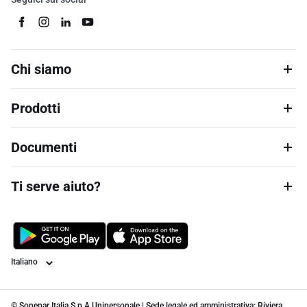
Chi siamo
Prodotti
Documenti
Ti serve aiuto?
Lingua
© Sonepar Italia S.p.A Unipersonale | Sede legale ed amministrativa: Riviera