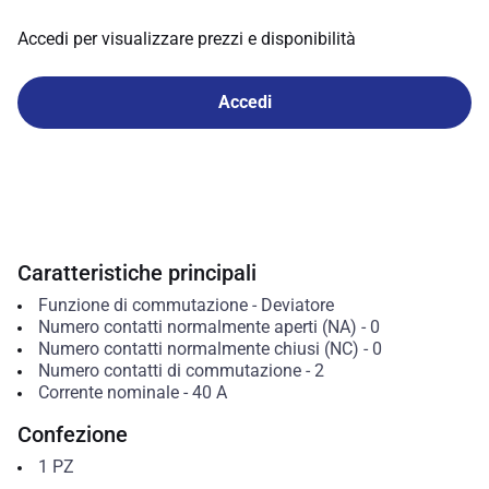
Accedi per visualizzare prezzi e disponibilità
Accedi
Caratteristiche principali
Funzione di commutazione
-
Deviatore
Numero contatti normalmente aperti (NA)
-
0
Numero contatti normalmente chiusi (NC)
-
0
Numero contatti di commutazione
-
2
Corrente nominale
-
40
A
Confezione
1
PZ