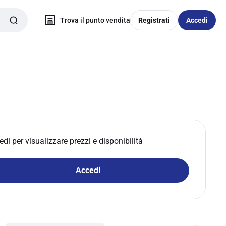
Trova il punto vendita
Registrati
Accedi
edi per visualizzare prezzi e disponibilità
Accedi