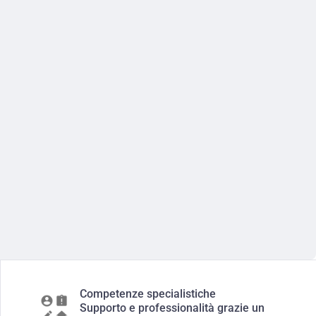
Competenze specialistiche
Supporto e professionalità grazie un