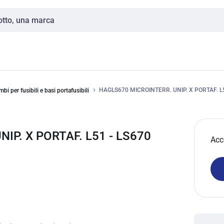
HAGLS670 MICROINTERR. UNIP. X PORTAF. L
bi per fusibili e basi portafusibili
IP. X PORTAF. L51 - LS670
Acc