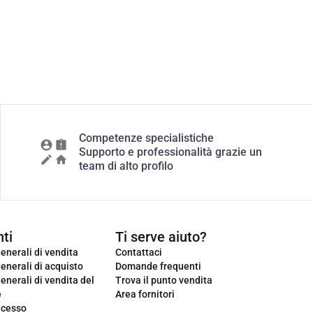
Competenze specialistiche
Supporto e professionalità grazie un
team di alto profilo
ti
Ti serve aiuto?
enerali di vendita
Contattaci
enerali di acquisto
Domande frequenti
enerali di vendita del
Trova il punto vendita
e
Area fornitori
ecesso