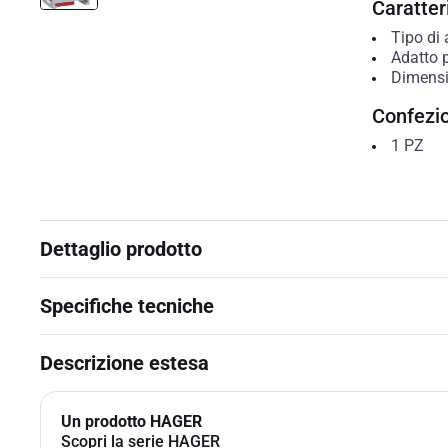
Caratteri
Tipo di 
Adatto 
Dimensi
Confezi
1
PZ
Dettaglio prodotto
Specifiche tecniche
Descrizione estesa
Un prodotto HAGER
Scopri la serie HAGER