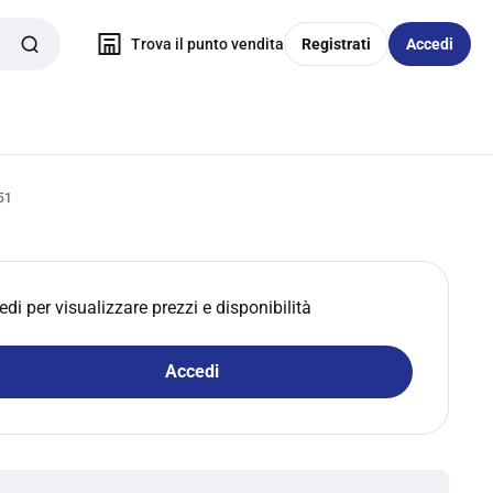
Trova il punto vendita
Registrati
Accedi
51
edi per visualizzare prezzi e disponibilità
Accedi