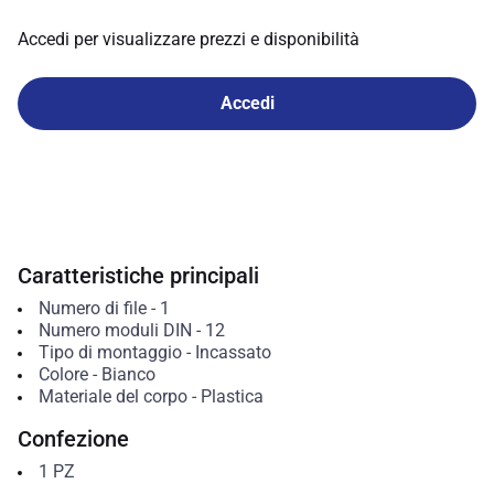
Accedi per visualizzare prezzi e disponibilità
Accedi
Caratteristiche principali
Numero di file
-
1
Numero moduli DIN
-
12
Tipo di montaggio
-
Incassato
Colore
-
Bianco
Materiale del corpo
-
Plastica
Confezione
1
PZ