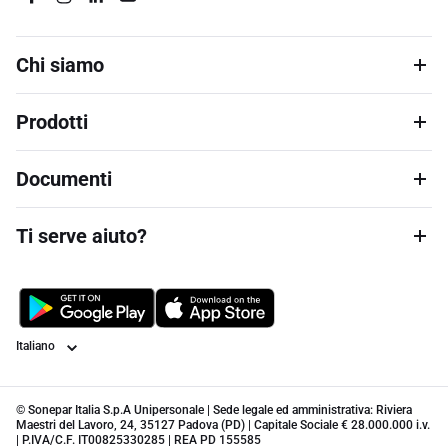
Chi siamo
Prodotti
Documenti
Ti serve aiuto?
Lingua
© Sonepar Italia S.p.A Unipersonale | Sede legale ed amministrativa: Riviera
Maestri del Lavoro, 24, 35127 Padova (PD) | Capitale Sociale € 28.000.000 i.v.
| P.IVA/C.F. IT00825330285 | REA PD 155585