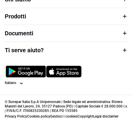
Prodotti
Documenti
Ti serve aiuto?
Lingua
© Sonepar Italia S.p.A Unipersonale | Sede legale ed amministrativa: Riviera
Maestri del Lavoro, 24, 35127 Padova (PD) | Capitale Sociale € 28.000.000 i.v.
| P.IVA/C.F. IT00825330285 | REA PD 155585
Privacy Policy
Cookies policy
Gestisci i cookies
Copyright
Legal disclaimer