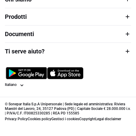
Prodotti
Documenti
Ti serve aiuto?
Lingua
© Sonepar Italia S.p.A Unipersonale | Sede legale ed amministrativa: Riviera
Maestri del Lavoro, 24, 35127 Padova (PD) | Capitale Sociale € 28.000.000 i.v.
| P.IVA/C.F. IT00825330285 | REA PD 155585
Privacy Policy
Cookies policy
Gestisci i cookies
Copyright
Legal disclaimer