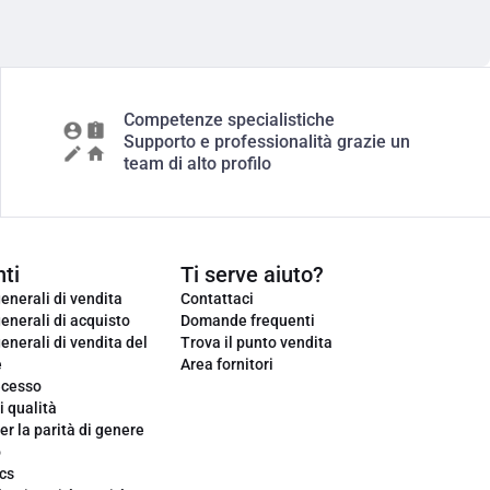
Competenze specialistiche
Supporto e professionalità grazie un
team di alto profilo
ti
Ti serve aiuto?
enerali di vendita
Contattaci
enerali di acquisto
Domande frequenti
enerali di vendita del
Trova il punto vendita
e
Area fornitori
ecesso
i qualità
er la parità di genere
o
cs