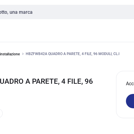
HBZFWB42A QUADRO A PARETE, 4 FILE, 96 MODULI, CL.I
installazione
ADRO A PARETE, 4 FILE, 96
Acc