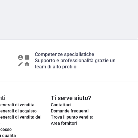
Competenze specialistiche
Supporto e professionalità grazie un
team di alto profilo
ti
Ti serve aiuto?
enerali di vendita
Contattaci
enerali di acquisto
Domande frequenti
enerali di vendita del
Trova il punto vendita
e
Area fornitori
ecesso
i qualità