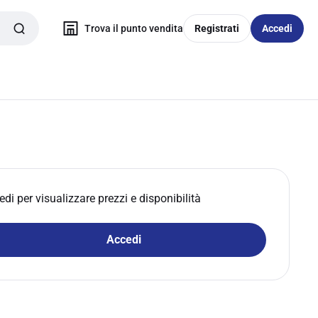
Trova il punto vendita
Registrati
Accedi
edi per visualizzare prezzi e disponibilità
Accedi