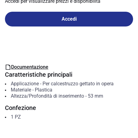
Accedi per visualizzare prezzi e disponibilità
Accedi
Documentazione
Caratteristiche principali
Applicazione
-
Per calcestruzzo gettato in opera
Materiale
-
Plastica
Altezza/Profondità di inserimento
-
53
mm
Confezione
1
PZ