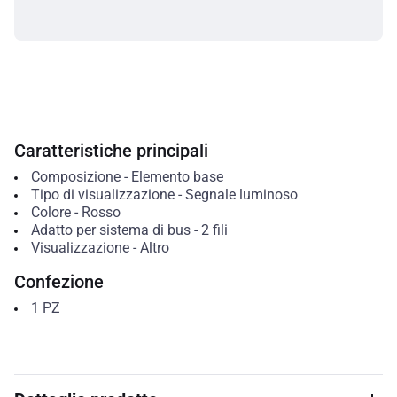
Caratteristiche principali
Composizione
-
Elemento base
Tipo di visualizzazione
-
Segnale luminoso
Colore
-
Rosso
Adatto per sistema di bus
-
2 fili
Visualizzazione
-
Altro
Confezione
1
PZ