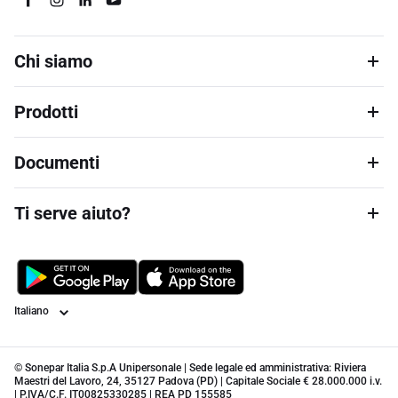
Chi siamo
Prodotti
Documenti
Ti serve aiuto?
Lingua
© Sonepar Italia S.p.A Unipersonale | Sede legale ed amministrativa: Riviera
Maestri del Lavoro, 24, 35127 Padova (PD) | Capitale Sociale € 28.000.000 i.v.
| P.IVA/C.F. IT00825330285 | REA PD 155585