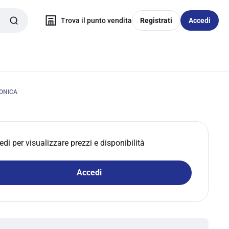
Trova il punto vendita
Registrati
Accedi
RONICA
edi per visualizzare prezzi e disponibilità
Accedi