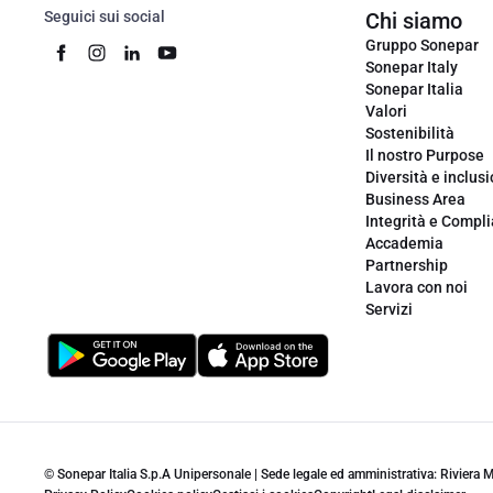
Seguici sui social
Chi siamo
Gruppo Sonepar
Sonepar Italy
Sonepar Italia
Valori
Sostenibilità
Il nostro Purpose
Diversità e inclus
Business Area
Integrità e Compl
Accademia
Partnership
Lavora con noi
Servizi
© Sonepar Italia S.p.A Unipersonale | Sede legale ed amministrativa: Riviera