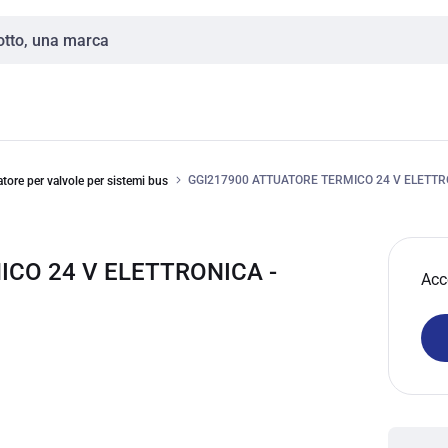
GGI217900 ATTUATORE TERMICO 24 V ELETT
atore per valvole per sistemi bus
ICO 24 V ELETTRONICA -
Acc